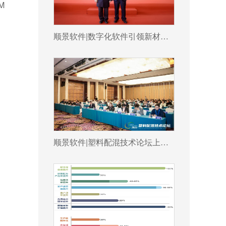
M
顺景软件|数字化软件引领新材料产业绿色智造新篇章
顺景软件|塑料配混技术论坛上展示数字化的力量