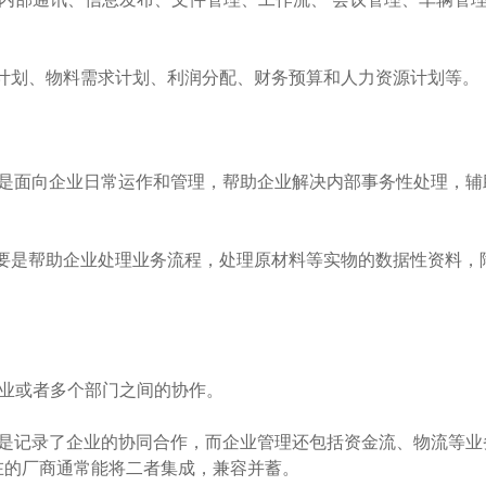
计划、物料需求计划、利润分配、财务预算和人力资源计划等。
主要是面向企业日常运作和管理，帮助企业解决内部事务性处理，辅
要是帮助企业处理业务流程，处理原材料等实物的数据性资料，
业或者多个部门之间的协作。
 只是记录了企业的协同合作，而企业管理还包括资金流、物流等业
现在的厂商通常能将二者集成，兼容并蓄。