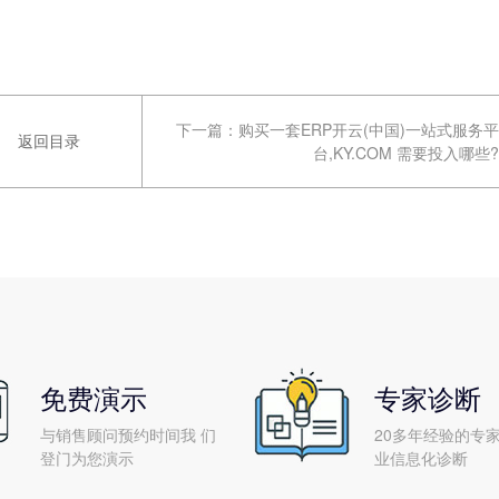
下一篇：
购买一套ERP开云(中国)一站式服务平
返回目录
台,KY.COM 需要投入哪些?
免费演示
专家诊断
与销售顾问预约时间我 们
20多年经验的专家
登门为您演示
业信息化诊断