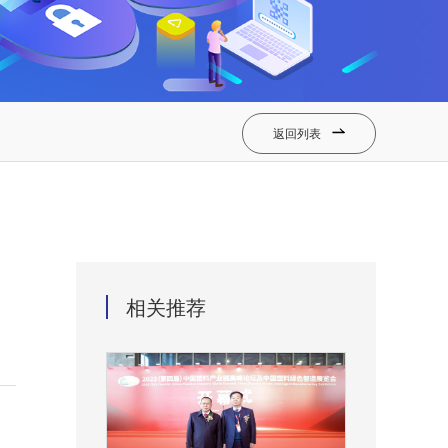
返回列表

相关推荐