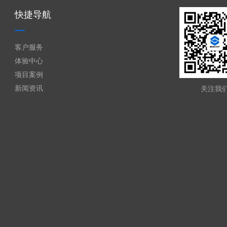
快捷导航
客户服务
体验中心
项目案例
新闻资讯
关注我