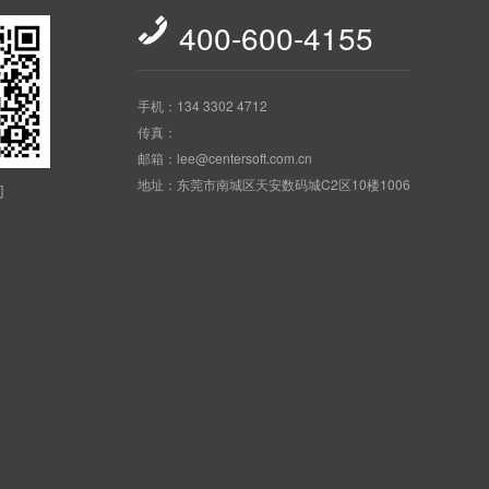

400-600-4155
手机：134 3302 4712
传真：
邮箱：lee@centersoft.com.cn
地址：东莞市南城区天安数码城C2区10楼1006
们