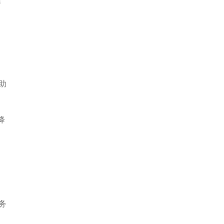
助
降
务