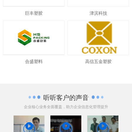
巨丰塑胶
津滨科技
合盛塑料
高信五金塑胶
听听客户的声音
企业核心业务全面覆盖，助力企业信息化管理提升


