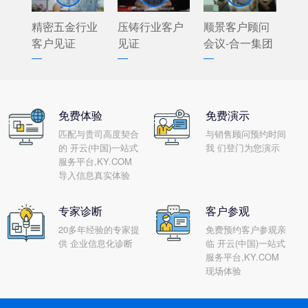
精密五金行业
压铸行业客户
顺景客户顾问
客户见证
见证
会议-合一集团
免费体验
免费演示
匹配与贵司高度契合
与销售顾问预约时间
的 开云(中国)一站式
我 们登门为您演示
服务平台,KY.COM
导入信息真实体验
专家诊断
客户参观
20多年经验的专家提
免费预约客户参观亲
供 企业信息化诊断
临 开云(中国)一站式
服务平台,KY.COM
现场体验