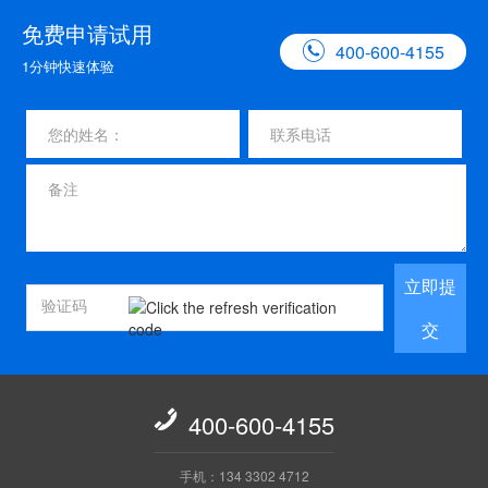
免费申请试用

400-600-4155
1分钟快速体验
立即提
交

400-600-4155
手机：134 3302 4712