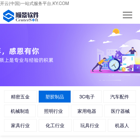
开云(中国)一站式服务平台,KY.COM
精密五金
塑胶制品
3C电子
汽车配件
机械制造
照明行业
家用电器
医疗器械
家具行业
化工行业
玩具行业
机器人