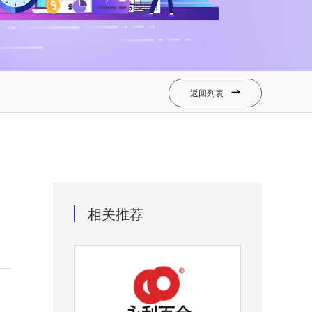
返回列表

相关推荐