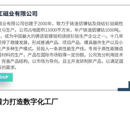
着力打造数字化工厂