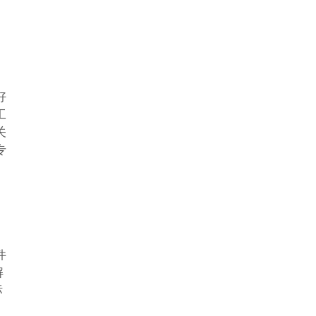
。
好
工
关
专
件
解
标