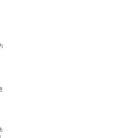
为
进
免
道