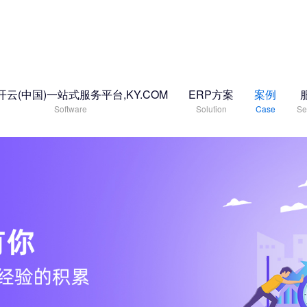
开云(中国)一站式服务平台,KY.COM
ERP方案
案例
Software
Solution
Case
Se